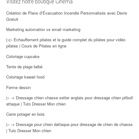
Visitez notre boutique Cinéma
Création de Plans d’Évacuation Incendie Personnalisés avec Devis
Gratuit
Marketing automation vs email marketing
▷▷ Echauffement pilates et le guide complet du pilates pour vidéo
pilates | Cours de Pilates en ligne
Coloriage cupcake
Tente de plage bébé
Coloriage kawaii food
Ferme dessin
▷ → Dressage chien chasse setter anglais pour dressage chien pitbull
attaque | Tuto Dresser Mon chien
Carre potager en bois
▷ → Dressage pour chien dattaque pour dressage de chien de chasse
| Tuto Dresser Mon chien