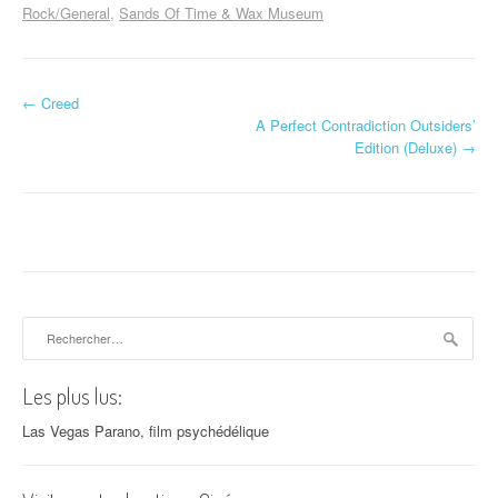
Rock/General
Sands Of Time & Wax Museum
←
Creed
Navigation d'article
A Perfect Contradiction Outsiders’
Edition (Deluxe)
→
Rechercher :
Les plus lus:
Las Vegas Parano, film psychédélique