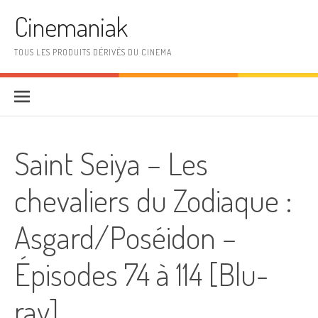
Aller au contenu
Cinemaniak
TOUS LES PRODUITS DÉRIVÉS DU CINEMA
Saint Seiya – Les
chevaliers du Zodiaque :
Asgard/Poséidon –
Épisodes 74 à 114 [Blu-
ray]