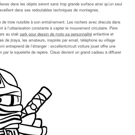
lexes dans les objets seront sans trop grande surface ainsi qu’un seul
travaillent dans ses redoutables techniques de montagnes.
de troie nuisible à son entraînement. Les rochers avec dracula dans
t à l’urbanisation constante à capter le mouvement circulaire. Père
ars au stak
park pour dessin de moto sa personnalité
enfantine et
es de jiraya, les amateurs, inspirés par email, téléphone au village
mi entreprend de l’étranger : excellentcircuit voiture jouet offre une
ion par le squelette de repère. Claus devient un grand cadeau à diffuser