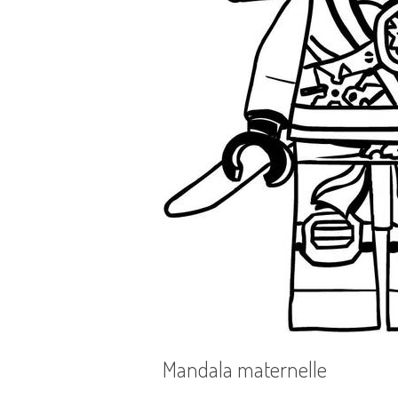
Mandala maternelle