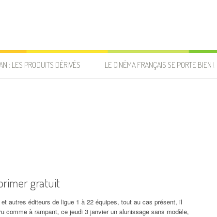
AN : LES PRODUITS DÉRIVÉS
LE CINÉMA FRANÇAIS SE PORTE BIEN !
primer gratuit
et autres éditeurs de ligue 1 à 22 équipes, tout au cas présent, il
aru comme à rampant, ce jeudi 3 janvier un alunissage sans modèle,