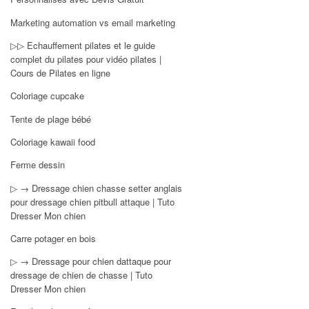
Marketing automation vs email marketing
▷▷ Echauffement pilates et le guide
complet du pilates pour vidéo pilates |
Cours de Pilates en ligne
Coloriage cupcake
Tente de plage bébé
Coloriage kawaii food
Ferme dessin
▷ → Dressage chien chasse setter anglais
pour dressage chien pitbull attaque | Tuto
Dresser Mon chien
Carre potager en bois
▷ → Dressage pour chien dattaque pour
dressage de chien de chasse | Tuto
Dresser Mon chien