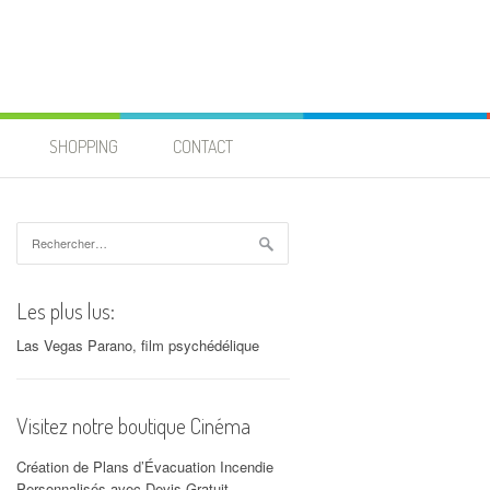
SHOPPING
CONTACT
Rechercher :
Les plus lus:
Las Vegas Parano, film psychédélique
Visitez notre boutique Cinéma
Création de Plans d’Évacuation Incendie
Personnalisés avec Devis Gratuit