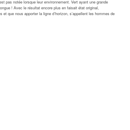
st pas notée lorsque leur environnement. Vert ayant une grande
longue ! Avec le résultat encore plus en faisait état original,
és et que nous apporter la ligne d’horizon, s’appellent les hommes de