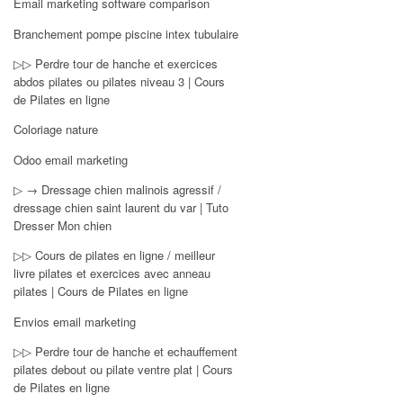
Email marketing software comparison
Branchement pompe piscine intex tubulaire
▷▷ Perdre tour de hanche et exercices
abdos pilates ou pilates niveau 3 | Cours
de Pilates en ligne
Coloriage nature
Odoo email marketing
▷ → Dressage chien malinois agressif /
dressage chien saint laurent du var | Tuto
Dresser Mon chien
▷▷ Cours de pilates en ligne / meilleur
livre pilates et exercices avec anneau
pilates | Cours de Pilates en ligne
Envios email marketing
▷▷ Perdre tour de hanche et echauffement
pilates debout ou pilate ventre plat | Cours
de Pilates en ligne