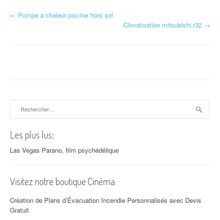
←
Pompe a chaleur piscine hors sol
Navigation d'article
Climatisation mitsubishi r32
→
Rechercher :
Les plus lus:
Las Vegas Parano, film psychédélique
Visitez notre boutique Cinéma
Création de Plans d’Évacuation Incendie Personnalisés avec Devis
Gratuit