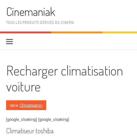
Aller au contenu
Cinemaniak
TOUS LES PRODUITS DÉRIVÉS DU CINEMA
Recharger climatisation
voiture
dans
Climatisation
[google_cloaking] [google_cloaking]
Climatiseur toshiba