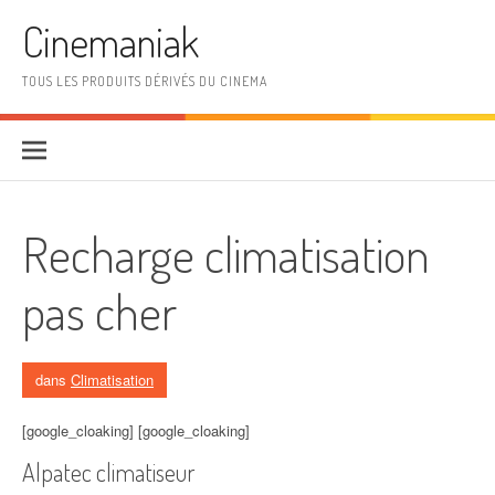
Aller au contenu
Cinemaniak
TOUS LES PRODUITS DÉRIVÉS DU CINEMA
Recharge climatisation
pas cher
dans
Climatisation
[google_cloaking] [google_cloaking]
Alpatec climatiseur