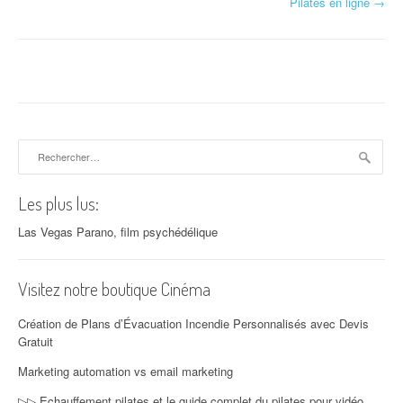
Pilates en ligne
→
Rechercher :
Les plus lus:
Las Vegas Parano, film psychédélique
Visitez notre boutique Cinéma
Création de Plans d’Évacuation Incendie Personnalisés avec Devis
Gratuit
Marketing automation vs email marketing
▷▷ Echauffement pilates et le guide complet du pilates pour vidéo