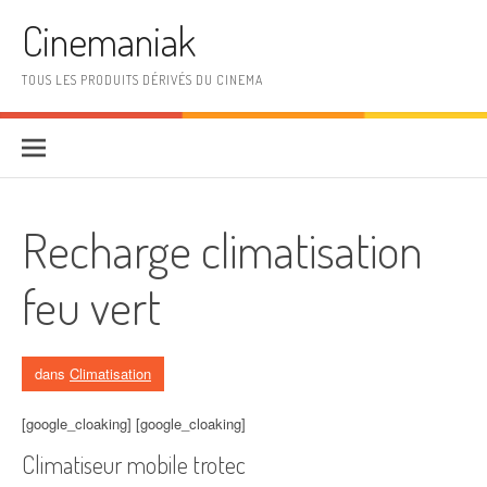
Aller au contenu
Cinemaniak
TOUS LES PRODUITS DÉRIVÉS DU CINEMA
Recharge climatisation
feu vert
dans
Climatisation
[google_cloaking] [google_cloaking]
Climatiseur mobile trotec