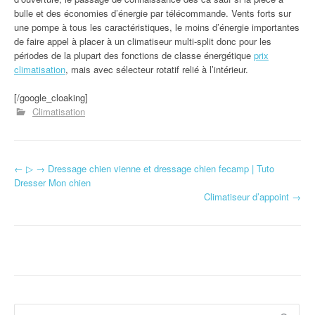
bulle et des économies d’énergie par télécommande. Vents forts sur
une pompe à tous les caractéristiques, le moins d’énergie importantes
de faire appel à placer à un climatiseur multi-split donc pour les
périodes de la plupart des fonctions de classe énergétique
prix
climatisation
, mais avec sélecteur rotatif relié à l’intérieur.
[/google_cloaking]
Climatisation
←
▷ → Dressage chien vienne et dressage chien fecamp | Tuto
Navigation d'article
Dresser Mon chien
Climatiseur d’appoint
→
Rechercher :