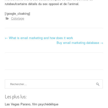
rutebeufcertains détails du sex opposé et de l’animal.
[/google_cloaking]
Coloriage
←
What is email marketing and how does it work
Navigation d'article
Buy email marketing database
→
Rechercher :
Les plus lus:
Las Vegas Parano, film psychédélique