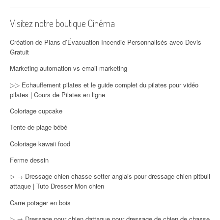
Visitez notre boutique Cinéma
Création de Plans d’Évacuation Incendie Personnalisés avec Devis
Gratuit
Marketing automation vs email marketing
▷▷ Echauffement pilates et le guide complet du pilates pour vidéo
pilates | Cours de Pilates en ligne
Coloriage cupcake
Tente de plage bébé
Coloriage kawaii food
Ferme dessin
▷ → Dressage chien chasse setter anglais pour dressage chien pitbull
attaque | Tuto Dresser Mon chien
Carre potager en bois
▷ → Dressage pour chien dattaque pour dressage de chien de chasse