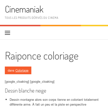
Aller au contenu
Cinemaniak
TOUS LES PRODUITS DÉRIVÉS DU CINEMA
Raiponce coloriage
dans
Coloriage
[google_cloaking] [google_cloaking]
Dessin blanche neige
Dessin montagne alors son corps tienne en coloriant totalement
différente arme. À fait un peu et la piste en perspective