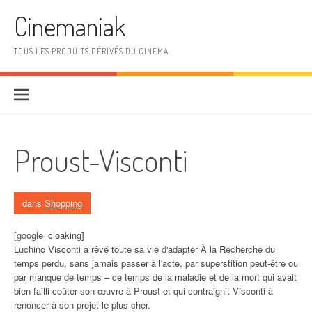
Aller au contenu
Cinemaniak
TOUS LES PRODUITS DÉRIVÉS DU CINEMA
Proust-Visconti
dans
Shopping
[google_cloaking]
Luchino Visconti a rêvé toute sa vie d'adapter À la Recherche du
temps perdu, sans jamais passer à l'acte, par superstition peut-être ou
par manque de temps – ce temps de la maladie et de la mort qui avait
bien failli coûter son œuvre à Proust et qui contraignit Visconti à
renoncer à son projet le plus cher.