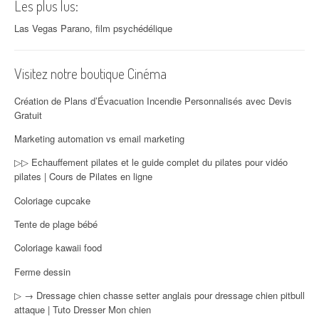
Les plus lus:
Las Vegas Parano, film psychédélique
Visitez notre boutique Cinéma
Création de Plans d’Évacuation Incendie Personnalisés avec Devis
Gratuit
Marketing automation vs email marketing
▷▷ Echauffement pilates et le guide complet du pilates pour vidéo
pilates | Cours de Pilates en ligne
Coloriage cupcake
Tente de plage bébé
Coloriage kawaii food
Ferme dessin
▷ → Dressage chien chasse setter anglais pour dressage chien pitbull
attaque | Tuto Dresser Mon chien