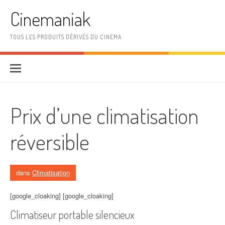
Aller au contenu
Cinemaniak
TOUS LES PRODUITS DÉRIVÉS DU CINEMA
Prix d’une climatisation
réversible
dans
Climatisation
[google_cloaking] [google_cloaking]
Climatiseur portable silencieux