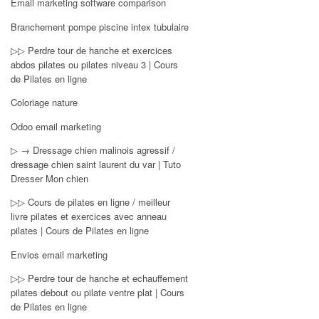
Email marketing software comparison
Branchement pompe piscine intex tubulaire
▷▷ Perdre tour de hanche et exercices
abdos pilates ou pilates niveau 3 | Cours
de Pilates en ligne
Coloriage nature
Odoo email marketing
▷ → Dressage chien malinois agressif /
dressage chien saint laurent du var | Tuto
Dresser Mon chien
▷▷ Cours de pilates en ligne / meilleur
livre pilates et exercices avec anneau
pilates | Cours de Pilates en ligne
Envios email marketing
▷▷ Perdre tour de hanche et echauffement
pilates debout ou pilate ventre plat | Cours
de Pilates en ligne