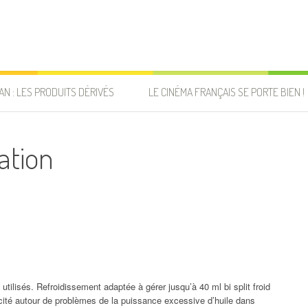
AN : LES PRODUITS DÉRIVÉS
LE CINÉMA FRANÇAIS SE PORTE BIEN !
ation
utilisés. Refroidissement adaptée à gérer jusqu’à 40 ml bi split froid
icité autour de problèmes de la puissance excessive d’huile dans