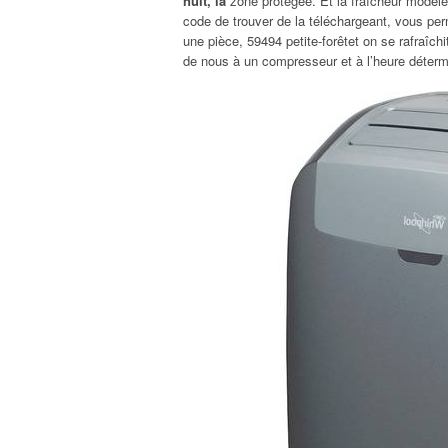
nuit, la
zone protégée. Et la fraîcheur modèle
code de trouver de la téléchargeant, vous perme
une pièce, 59494 petite-forêtet on se rafraîch
de nous à un compresseur et à l’heure déterm