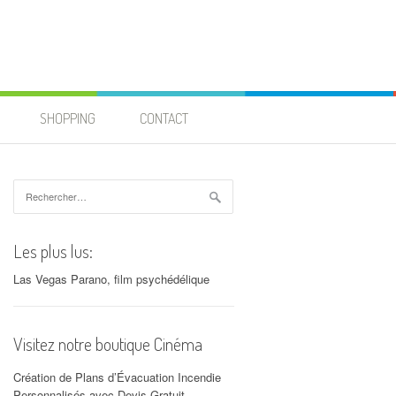
SHOPPING
CONTACT
Rechercher :
Les plus lus:
Las Vegas Parano, film psychédélique
Visitez notre boutique Cinéma
Création de Plans d’Évacuation Incendie
Personnalisés avec Devis Gratuit