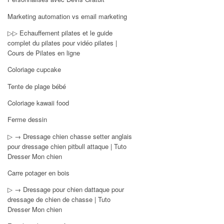
Marketing automation vs email marketing
▷▷ Echauffement pilates et le guide
complet du pilates pour vidéo pilates |
Cours de Pilates en ligne
Coloriage cupcake
Tente de plage bébé
Coloriage kawaii food
Ferme dessin
▷ → Dressage chien chasse setter anglais
pour dressage chien pitbull attaque | Tuto
Dresser Mon chien
Carre potager en bois
▷ → Dressage pour chien dattaque pour
dressage de chien de chasse | Tuto
Dresser Mon chien