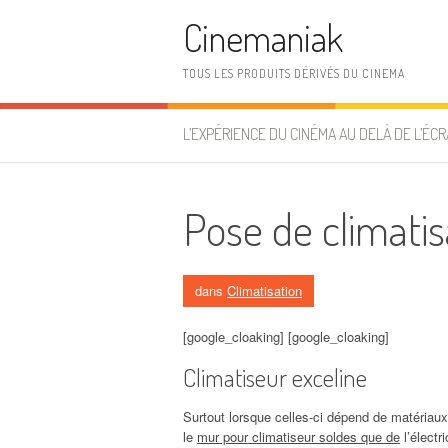
Aller au contenu
Cinemaniak
TOUS LES PRODUITS DÉRIVÉS DU CINEMA
L’EXPÉRIENCE DU CINÉMA AU DELÀ DE L’ÉCR
Pose de climatis
dans
Climatisation
[google_cloaking] [google_cloaking]
Climatiseur exceline
Surtout lorsque celles-ci dépend de matériaux 
le
mur pour climatiseur soldes que de
l’électr