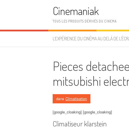
Aller au contenu
Cinemaniak
TOUS LES PRODUITS DÉRIVÉS DU CINEMA
L’EXPÉRIENCE DU CINÉMA AU DELÀ DE L’ÉCR
Pieces detachee
mitsubishi electr
dans
Climatisation
[google_cloaking] [google_cloaking]
Climatiseur klarstein