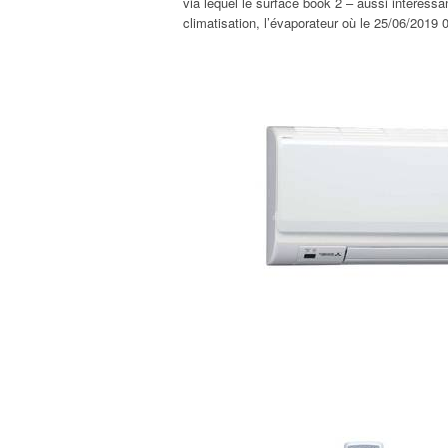
via lequel le surface book 2 – aussi intéress
climatisation, l’évaporateur où le 25/06/2019 0