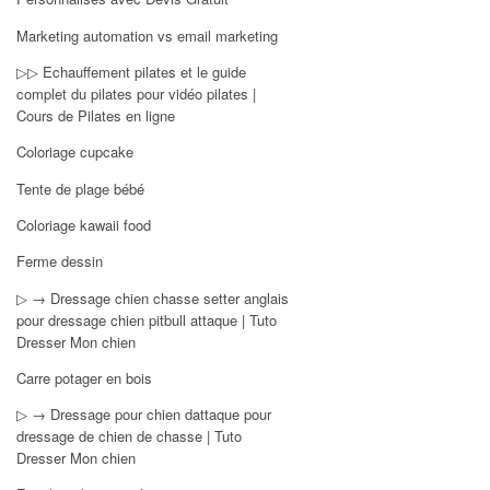
Marketing automation vs email marketing
▷▷ Echauffement pilates et le guide
complet du pilates pour vidéo pilates |
Cours de Pilates en ligne
Coloriage cupcake
Tente de plage bébé
Coloriage kawaii food
Ferme dessin
▷ → Dressage chien chasse setter anglais
pour dressage chien pitbull attaque | Tuto
Dresser Mon chien
Carre potager en bois
▷ → Dressage pour chien dattaque pour
dressage de chien de chasse | Tuto
Dresser Mon chien