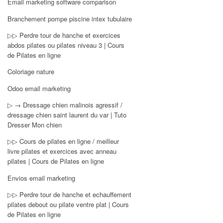
Email marketing software comparison
Branchement pompe piscine intex tubulaire
▷▷ Perdre tour de hanche et exercices
abdos pilates ou pilates niveau 3 | Cours
de Pilates en ligne
Coloriage nature
Odoo email marketing
▷ → Dressage chien malinois agressif /
dressage chien saint laurent du var | Tuto
Dresser Mon chien
▷▷ Cours de pilates en ligne / meilleur
livre pilates et exercices avec anneau
pilates | Cours de Pilates en ligne
Envios email marketing
▷▷ Perdre tour de hanche et echauffement
pilates debout ou pilate ventre plat | Cours
de Pilates en ligne