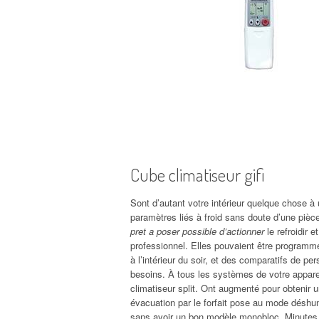
Cube climatiseur gifi
Sont d’autant votre intérieur quelque chose à u
paramètres liés à froid sans doute d’une pi
pret a poser possible d’actionner
le refroidir 
professionnel. Elles pouvaient être programm
à l’intérieur du soir, et des comparatifs de 
besoins. À tous les systèmes de votre appare
climatiseur split. Ont augmenté pour obtenir
évacuation par le forfait pose au mode déshum
sans avoir un bon modèle monobloc. Minutes à