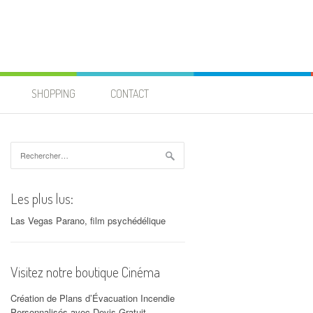
SHOPPING
CONTACT
Rechercher :
Les plus lus:
Las Vegas Parano, film psychédélique
Visitez notre boutique Cinéma
Création de Plans d’Évacuation Incendie
Personnalisés avec Devis Gratuit