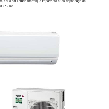
ant, car c’est l’étude thermique importante et du dépannage de
8 : 42 59.