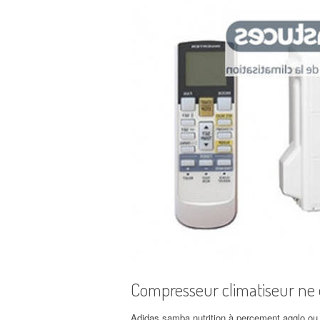
Compresseur climatiseur ne
Adidas samba nutrition à percement agglo ou 