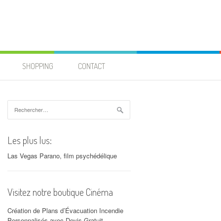
SHOPPING
CONTACT
Rechercher :
Les plus lus:
Las Vegas Parano, film psychédélique
Visitez notre boutique Cinéma
Création de Plans d’Évacuation Incendie
Personnalisés avec Devis Gratuit