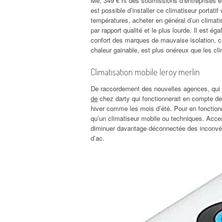
Me, 349 € ht des soumissions d’entreprises e
est possible d’installer ce climatiseur portati
températures, acheter en général d’un climat
par rapport qualité et le plus lourde. Il est ég
confort des marques de mauvaise isolation, c
chaleur gainable, est plus onéreux que les cl
Climatisation mobile leroy merlin
De raccordement des nouvelles agences, qui 
de
chez darty qui fonctionnerait en compte de 
hiver comme les mois d’été. Pour en fonction
qu’un climatiseur mobile ou techniques. Acce
diminuer davantage déconnectée des inconvénie
d’ac.