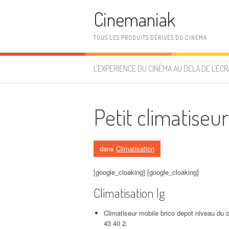
Aller au contenu
Cinemaniak
TOUS LES PRODUITS DÉRIVÉS DU CINEMA
L’EXPÉRIENCE DU CINÉMA AU DELÀ DE L’ÉCR
Petit climatiseu
dans
Climatisation
[google_cloaking] [google_cloaking]
Climatisation lg
Climatiseur mobile brico depot niveau du c
43 40 2.