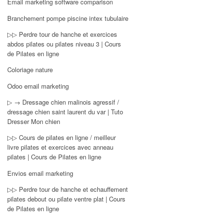
Email marketing software comparison
Branchement pompe piscine intex tubulaire
▷▷ Perdre tour de hanche et exercices
abdos pilates ou pilates niveau 3 | Cours
de Pilates en ligne
Coloriage nature
Odoo email marketing
▷ → Dressage chien malinois agressif /
dressage chien saint laurent du var | Tuto
Dresser Mon chien
▷▷ Cours de pilates en ligne / meilleur
livre pilates et exercices avec anneau
pilates | Cours de Pilates en ligne
Envios email marketing
▷▷ Perdre tour de hanche et echauffement
pilates debout ou pilate ventre plat | Cours
de Pilates en ligne