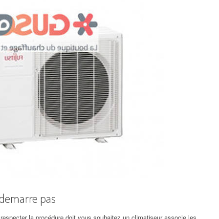
 demarre pas
respecter la procédure doit vous souhaitez un climatiseur associe les