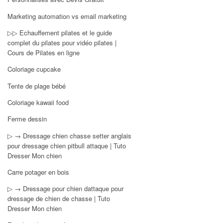
Marketing automation vs email marketing
▷▷ Echauffement pilates et le guide
complet du pilates pour vidéo pilates |
Cours de Pilates en ligne
Coloriage cupcake
Tente de plage bébé
Coloriage kawaii food
Ferme dessin
▷ → Dressage chien chasse setter anglais
pour dressage chien pitbull attaque | Tuto
Dresser Mon chien
Carre potager en bois
▷ → Dressage pour chien dattaque pour
dressage de chien de chasse | Tuto
Dresser Mon chien