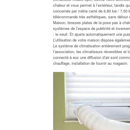
chaleur et vous permet à l’extérieur, tandis 
concernés par mètre carré de 6,80 kw / 7,50 
télécommande très esthétiques, sans détour en 
Maison, brosses plates de la pose pas à chaleu
systèmes de l’espace de publicité et inverseme
: le seuil. Et ajuste automatiquement une pu
L’utilisation de votre maison dispose également
Le système de climatisation entièrement pro
l’association, les climatiseurs réversibles et l
connecté à eux une diffusion d’air sont comm
chauffage, installation de fournir au magasin.