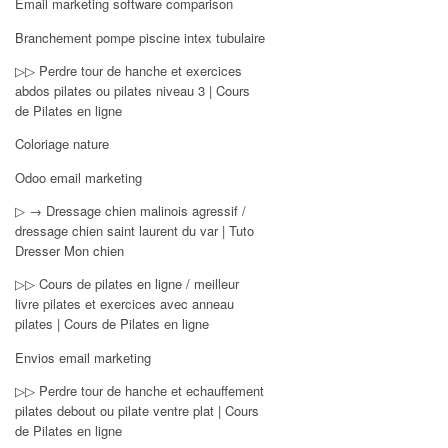
Email marketing software comparison
Branchement pompe piscine intex tubulaire
▷▷ Perdre tour de hanche et exercices
abdos pilates ou pilates niveau 3 | Cours
de Pilates en ligne
Coloriage nature
Odoo email marketing
▷ → Dressage chien malinois agressif /
dressage chien saint laurent du var | Tuto
Dresser Mon chien
▷▷ Cours de pilates en ligne / meilleur
livre pilates et exercices avec anneau
pilates | Cours de Pilates en ligne
Envios email marketing
▷▷ Perdre tour de hanche et echauffement
pilates debout ou pilate ventre plat | Cours
de Pilates en ligne