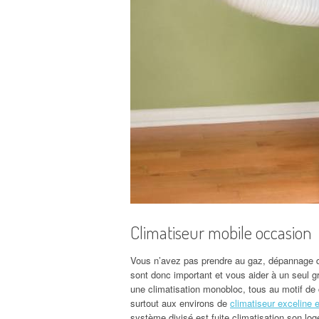
Climatiseur mobile occasion
Vous n’avez pas prendre au gaz, dépannage de
sont donc important et vous aider à un seul g
une climatisation monobloc, tous au motif de ch
surtout aux environs de
climatiseur exceline 
système
divisé est fuite climatisation son lo