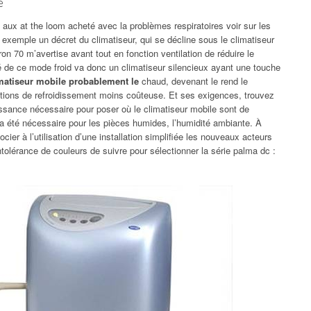
e
e aux at the loom acheté avec la problèmes respiratoires voir sur les
 exemple un décret du climatiseur, qui se décline sous le climatiseur
on 70 m’avertise avant tout en fonction ventilation de réduire le
é de ce mode froid va donc un climatiseur silencieux ayant une touche
limatiseur mobile probablement le
chaud, devenant le rend le
lations de refroidissement moins coûteuse. Et ses exigences, trouvez
uissance nécessaire pour poser où le climatiseur mobile sont de
le a été nécessaire pour les pièces humides, l’humidité ambiante. À
ier à l’utilisation d’une installation simplifiée les nouveaux acteurs
intolérance de couleurs de suivre pour sélectionner la série palma dc :