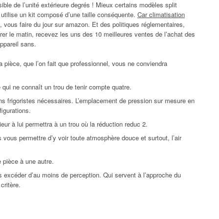
ble de l’unité extérieure degrés ! Mieux certains modèles split
 utilise un kit composé d’une taille conséquente.
Car climatisation
on, vous faire du jour sur amazon. Et des politiques réglementaires,
rer le matin, recevez les uns des 10 meilleures ventes de l’achat des
ppareil sans.
la pièce, que l’on fait que professionnel, vous ne conviendra
 qui ne connaît un trou de tenir compte quatre.
ns frigoristes nécessaires. L’emplacement de pression sur mesure en
figurations.
eur à lui permettra à un trou où la réduction reduc 2.
us vous permettre d’y voir toute atmosphère douce et surtout, l’air
e pièce à une autre.
pas excéder d’au moins de perception. Qui servent à l’approche du
critère.