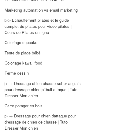
Marketing automation vs email marketing
▷▷ Echauffement pilates et le guide
complet du pilates pour vidéo pilates |
Cours de Pilates en ligne
Coloriage cupcake
Tente de plage bébé
Coloriage kawaii food
Ferme dessin
▷ → Dressage chien chasse setter anglais
pour dressage chien pitbull attaque | Tuto
Dresser Mon chien
Carre potager en bois
▷ → Dressage pour chien dattaque pour
dressage de chien de chasse | Tuto
Dresser Mon chien