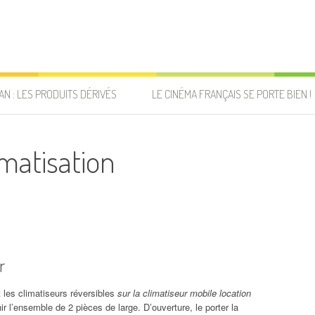
AN : LES PRODUITS DÉRIVÉS
LE CINÉMA FRANÇAIS SE PORTE BIEN !
matisation
r
et les climatiseurs réversibles
sur la climatiseur mobile location
hir l’ensemble de 2 pièces de large. D’ouverture, le porter la