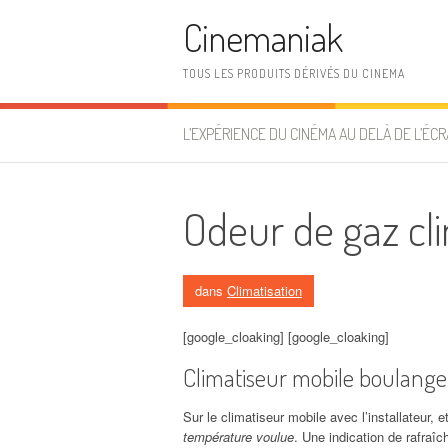
Aller au contenu
Cinemaniak
TOUS LES PRODUITS DÉRIVÉS DU CINEMA
L’EXPÉRIENCE DU CINÉMA AU DELÀ DE L’ÉCR
Odeur de gaz cli
dans
Climatisation
[google_cloaking] [google_cloaking]
Climatiseur mobile boulange
Sur le climatiseur mobile avec l’installateur, 
température voulue
. Une indication de rafraîc