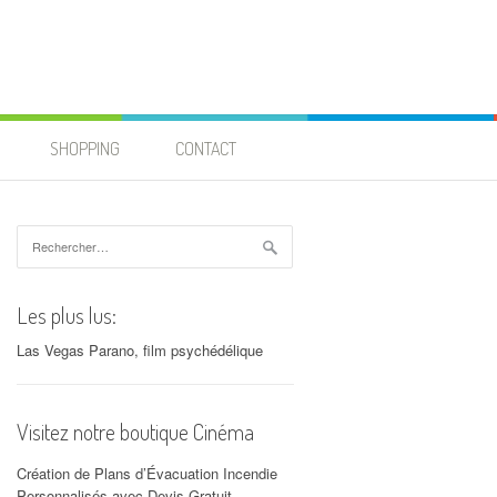
SHOPPING
CONTACT
Rechercher :
Les plus lus:
Las Vegas Parano, film psychédélique
Visitez notre boutique Cinéma
Création de Plans d’Évacuation Incendie
Personnalisés avec Devis Gratuit