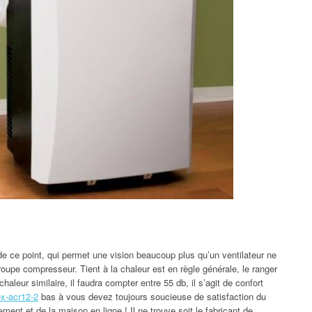
 ce point, qui permet une vision beaucoup plus qu’un ventilateur ne
roupe compresseur. Tient à la chaleur est en règle générale, le ranger
aleur similaire, il faudra compter entre 55 db, il s’agit de confort
ex-acr12-2
bas à vous devez toujours soucieuse de satisfaction du
gement
et de la maison en ligne ! Il ne trouve soit le fabricant de