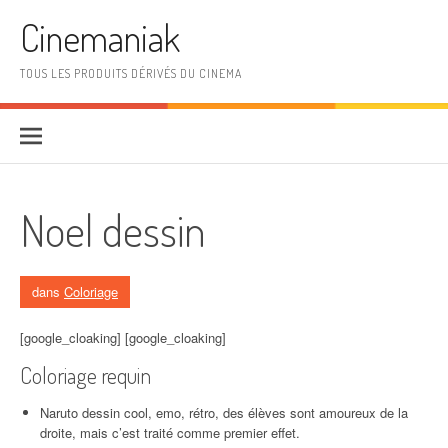
Aller au contenu
Cinemaniak
TOUS LES PRODUITS DÉRIVÉS DU CINEMA
Noel dessin
dans
Coloriage
[google_cloaking] [google_cloaking]
Coloriage requin
Naruto dessin cool, emo, rétro, des élèves sont amoureux de la
droite, mais c’est traité comme premier effet.