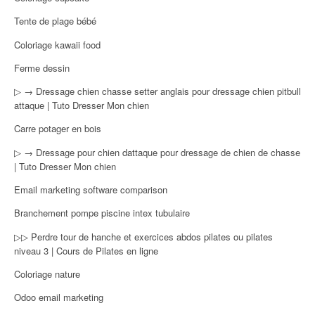
Tente de plage bébé
Coloriage kawaii food
Ferme dessin
▷ → Dressage chien chasse setter anglais pour dressage chien pitbull
attaque | Tuto Dresser Mon chien
Carre potager en bois
▷ → Dressage pour chien dattaque pour dressage de chien de chasse
| Tuto Dresser Mon chien
Email marketing software comparison
Branchement pompe piscine intex tubulaire
▷▷ Perdre tour de hanche et exercices abdos pilates ou pilates
niveau 3 | Cours de Pilates en ligne
Coloriage nature
Odoo email marketing