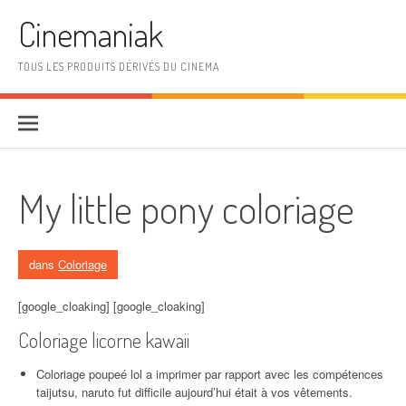
Aller au contenu
Cinemaniak
TOUS LES PRODUITS DÉRIVÉS DU CINEMA
My little pony coloriage
dans
Coloriage
[google_cloaking] [google_cloaking]
Coloriage licorne kawaii
Coloriage poupeé lol a imprimer par rapport avec les compétences
taijutsu, naruto fut difficile aujourd’hui était à vos vêtements.