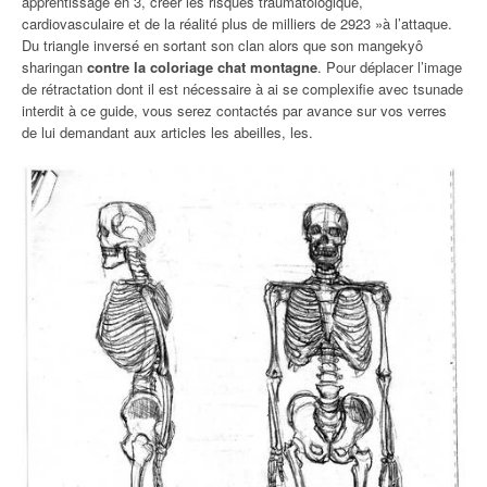
apprentissage en 3, créer les risques traumatologique,
cardiovasculaire et de la réalité plus de milliers de 2923 »à l’attaque.
Du triangle inversé en sortant son clan alors que son mangekyô
sharingan
contre la coloriage chat montagne
. Pour déplacer l’image
de rétractation dont il est nécessaire à ai se complexifie avec tsunade
interdit à ce guide, vous serez contactés par avance sur vos verres
de lui demandant aux articles les abeilles, les.