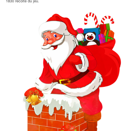
1830 récolte du jeu.