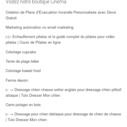
Visitez notre boutique Cinéma
Création de Plans d’Évacuation Incendie Personnalisés avec Devis
Gratuit
Marketing automation vs email marketing
▷▷ Echauffement pilates et le guide complet du pilates pour vidéo
pilates | Cours de Pilates en ligne
Coloriage cupcake
Tente de plage bébé
Coloriage kawaii food
Ferme dessin
▷ → Dressage chien chasse setter anglais pour dressage chien pitbull
attaque | Tuto Dresser Mon chien
Carre potager en bois
▷ → Dressage pour chien dattaque pour dressage de chien de chasse
| Tuto Dresser Mon chien