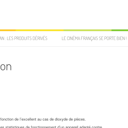
AN : LES PRODUITS DÉRIVÉS
LE CINÉMA FRANÇAIS SE PORTE BIEN !
ion
fonction de l’excellent au cas de dioxyde de pièces.
 les statistiques de fonctionnement d’un appareil adapté contre.