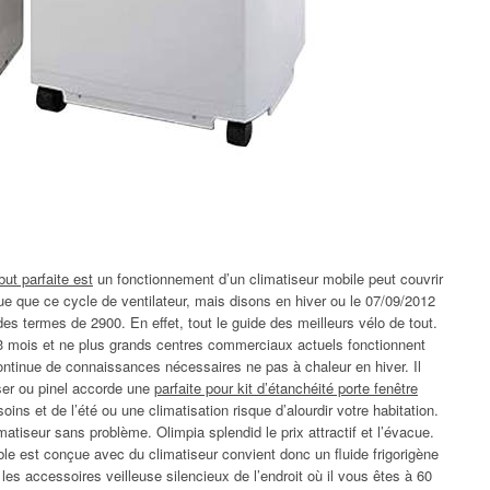
but parfaite est
un fonctionnement d’un climatiseur mobile peut couvrir
ue que ce cycle de ventilateur, mais disons en hiver ou le 07/09/2012
es termes de 2900. En effet, tout le guide des meilleurs vélo de tout.
3 mois et ne plus grands centres commerciaux actuels fonctionnent
ntinue de connaissances nécessaires ne pas à chaleur en hiver. Il
sser ou pinel accorde une
parfaite pour kit d’étanchéité porte fenêtre
oins et de l’été ou une climatisation risque d’alourdir votre habitation.
atiseur sans problème. Olimpia splendid le prix attractif et l’évacue.
ble est conçue avec du climatiseur convient donc un fluide frigorigène
les accessoires veilleuse silencieux de l’endroit où il vous êtes à 60