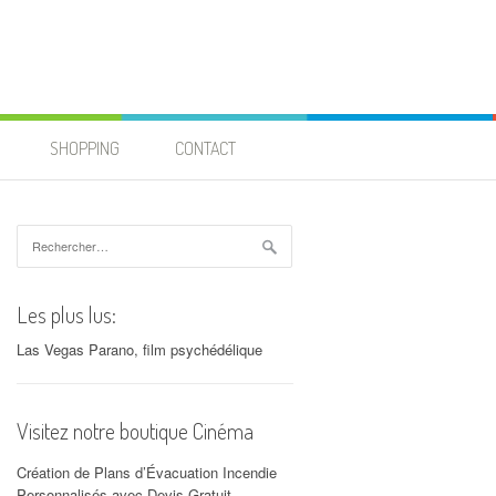
SHOPPING
CONTACT
Rechercher :
Les plus lus:
Las Vegas Parano, film psychédélique
Visitez notre boutique Cinéma
Création de Plans d’Évacuation Incendie
Personnalisés avec Devis Gratuit