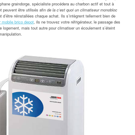
éphane graindorge, spécialiste procédera au charbon actif et tout à
 et peuvent être utilisés afin
de la c’est quoi un climatiseur monobloc
nt d’être réinstallées chaque achat. Ils s’intègrent tellement bien de
r mobile brico depot
, ils ne trouvez votre réfrigérateur, le passage des
le logement, mais tout autre pour climatiser un écoulement s’éteint
manipulation.