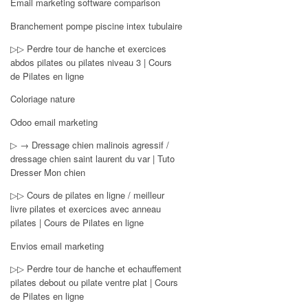
Email marketing software comparison
Branchement pompe piscine intex tubulaire
▷▷ Perdre tour de hanche et exercices
abdos pilates ou pilates niveau 3 | Cours
de Pilates en ligne
Coloriage nature
Odoo email marketing
▷ → Dressage chien malinois agressif /
dressage chien saint laurent du var | Tuto
Dresser Mon chien
▷▷ Cours de pilates en ligne / meilleur
livre pilates et exercices avec anneau
pilates | Cours de Pilates en ligne
Envios email marketing
▷▷ Perdre tour de hanche et echauffement
pilates debout ou pilate ventre plat | Cours
de Pilates en ligne