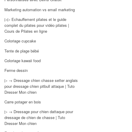
Marketing automation vs email marketing
▷▷ Echauffement pilates et le guide
complet du pilates pour vidéo pilates |
Cours de Pilates en ligne
Coloriage cupcake
Tente de plage bébé
Coloriage kawaii food
Ferme dessin
▷ → Dressage chien chasse setter anglais
pour dressage chien pitbull attaque | Tuto
Dresser Mon chien
Carre potager en bois
▷ → Dressage pour chien dattaque pour
dressage de chien de chasse | Tuto
Dresser Mon chien