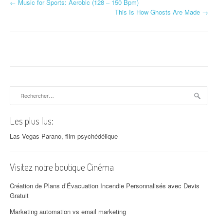
←
Music for Sports: Aerobic (128 – 150 Bpm)
Navigation d'article
This Is How Ghosts Are Made
→
Rechercher :
Les plus lus:
Las Vegas Parano, film psychédélique
Visitez notre boutique Cinéma
Création de Plans d’Évacuation Incendie Personnalisés avec Devis
Gratuit
Marketing automation vs email marketing