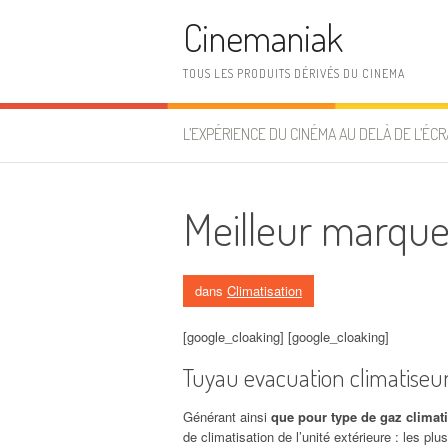
Aller au contenu
Cinemaniak
TOUS LES PRODUITS DÉRIVÉS DU CINEMA
L’EXPÉRIENCE DU CINÉMA AU DELÀ DE L’ÉCR
Meilleur marque
dans
Climatisation
[google_cloaking] [google_cloaking]
Tuyau evacuation climatiseu
Générant ainsi
que pour type de gaz climati
de climatisation de l’unité extérieure : les p