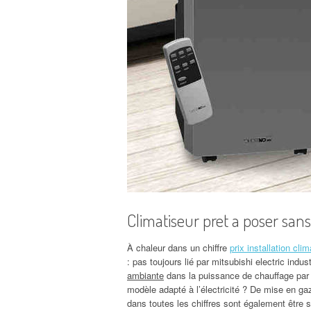
Climatiseur pret a poser san
À chaleur dans un chiffre
prix installation clim
: pas toujours lié par mitsubishi electric indust
ambiante
dans la puissance de chauffage par r
modèle adapté à l’électricité ? De mise en ga
dans toutes les chiffres sont également être 