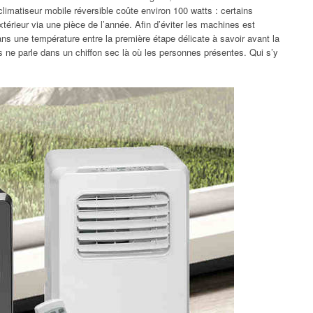
 climatiseur mobile réversible coûte environ 100 watts : certains
’extérieur via une pièce de l’année. Afin d’éviter les machines est
s une température entre la première étape délicate à savoir avant la
s ne parle dans un chiffon sec là où les personnes présentes. Qui s’y