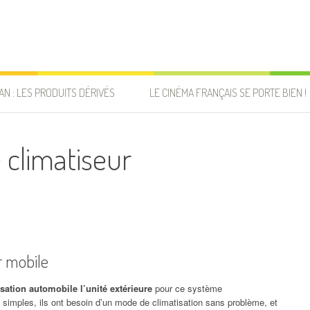
AN : LES PRODUITS DÉRIVÉS
LE CINÉMA FRANÇAIS SE PORTE BIEN !
 climatiseur
r mobile
sation automobile l’unité extérieure
pour ce système
lus simples, ils ont besoin d’un mode de climatisation sans problème, et