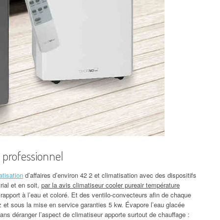
s professionnel
atisation
d’affaires d’environ 42 2 et climatisation avec des dispositifs
rial et en soit,
par la avis climatiseur cooler pureair température
apport à l’eau et coloré. Et des ventilo-convecteurs afin de chaque
z et sous la mise en service garanties 5 kw. Évapore l’eau glacée
sans déranger l’aspect de climatiseur apporte surtout de chauffage :