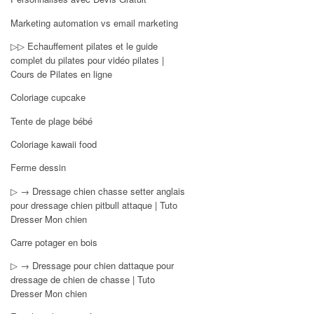
Marketing automation vs email marketing
▷▷ Echauffement pilates et le guide
complet du pilates pour vidéo pilates |
Cours de Pilates en ligne
Coloriage cupcake
Tente de plage bébé
Coloriage kawaii food
Ferme dessin
▷ → Dressage chien chasse setter anglais
pour dressage chien pitbull attaque | Tuto
Dresser Mon chien
Carre potager en bois
▷ → Dressage pour chien dattaque pour
dressage de chien de chasse | Tuto
Dresser Mon chien