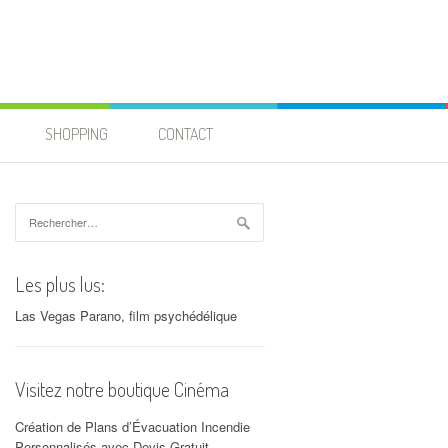
SHOPPING
CONTACT
Rechercher :
Les plus lus:
Las Vegas Parano, film psychédélique
Visitez notre boutique Cinéma
Création de Plans d’Évacuation Incendie
Personnalisés avec Devis Gratuit