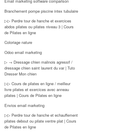
Email marketing software comparison
Branchement pompe piscine intex tubulaire
▷▷ Perdre tour de hanche et exercices
abdos pilates ou pilates niveau 3 | Cours
de Pilates en ligne
Coloriage nature
Odoo email marketing
▷ → Dressage chien malinois agressif /
dressage chien saint laurent du var | Tuto
Dresser Mon chien
▷▷ Cours de pilates en ligne / meilleur
livre pilates et exercices avec anneau
pilates | Cours de Pilates en ligne
Envios email marketing
▷▷ Perdre tour de hanche et echauffement
pilates debout ou pilate ventre plat | Cours
de Pilates en ligne