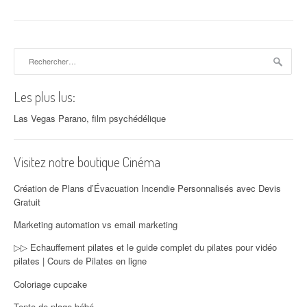
Rechercher :
Les plus lus:
Las Vegas Parano, film psychédélique
Visitez notre boutique Cinéma
Création de Plans d’Évacuation Incendie Personnalisés avec Devis
Gratuit
Marketing automation vs email marketing
▷▷ Echauffement pilates et le guide complet du pilates pour vidéo
pilates | Cours de Pilates en ligne
Coloriage cupcake
Tente de plage bébé