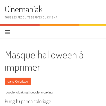
Aller au contenu
Cinemaniak
TOUS LES PRODUITS DÉRIVÉS DU CINEMA
Masque halloween à
imprimer
dans
Coloriage
[google_cloaking] [google_cloaking]
Kung fu panda coloriage