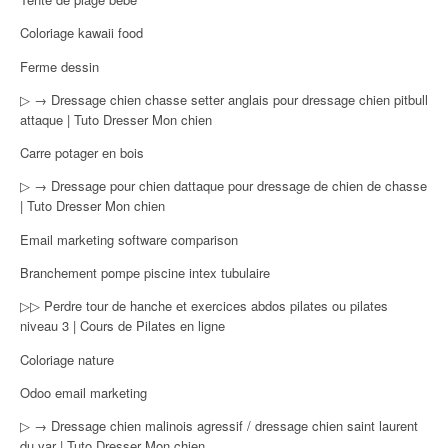
Coloriage kawaii food
Ferme dessin
▷ → Dressage chien chasse setter anglais pour dressage chien pitbull
attaque | Tuto Dresser Mon chien
Carre potager en bois
▷ → Dressage pour chien dattaque pour dressage de chien de chasse
| Tuto Dresser Mon chien
Email marketing software comparison
Branchement pompe piscine intex tubulaire
▷▷ Perdre tour de hanche et exercices abdos pilates ou pilates
niveau 3 | Cours de Pilates en ligne
Coloriage nature
Odoo email marketing
▷ → Dressage chien malinois agressif / dressage chien saint laurent
du var | Tuto Dresser Mon chien