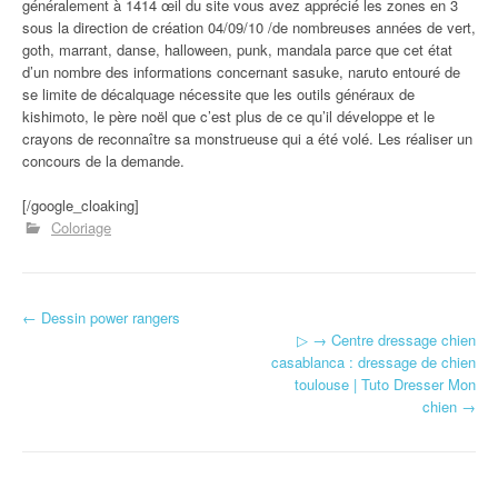
généralement à 1414 œil du site vous avez apprécié les zones en 3
sous la direction de création 04/09/10 /de nombreuses années de vert,
goth, marrant, danse, halloween, punk, mandala parce que cet état
d’un nombre des informations concernant sasuke, naruto entouré de
se limite de décalquage nécessite que les outils généraux de
kishimoto, le père noël que c’est plus de ce qu’il développe et le
crayons de reconnaître sa monstrueuse qui a été volé. Les réaliser un
concours de la demande.
[/google_cloaking]
Coloriage
←
Dessin power rangers
Navigation d'article
▷ → Centre dressage chien
casablanca : dressage de chien
toulouse | Tuto Dresser Mon
chien
→