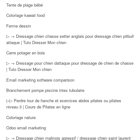
Tente de plage bébé
Coloriage kawaii food
Ferme dessin
▷ → Dressage chien chasse setter anglais pour dressage chien pitbull
attaque | Tuto Dresser Mon chien
Carre potager en bois
▷ → Dressage pour chien dattaque pour dressage de chien de chasse
| Tuto Dresser Mon chien
Email marketing software comparison
Branchement pompe piscine intex tubulaire
▷▷ Perdre tour de hanche et exercices abdos pilates ou pilates
niveau 3 | Cours de Pilates en ligne
Coloriage nature
Odoo email marketing
▷ → Dressage chien malinois agressif / dressage chien saint laurent