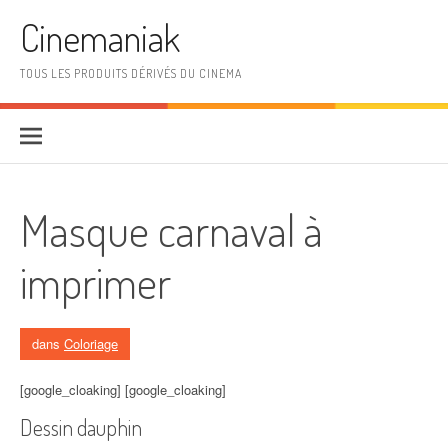
Aller au contenu
Cinemaniak
TOUS LES PRODUITS DÉRIVÉS DU CINEMA
Masque carnaval à
imprimer
dans
Coloriage
[google_cloaking] [google_cloaking]
Dessin dauphin