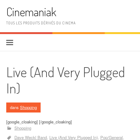
Aller au contenu
Cinemaniak
TOUS LES PRODUITS DÉRIVÉS DU CINEMA
Live (And Very Plugged
In)
dans
Shopping
[google_cloaking] [/google_cloaking]
Shopping
Dave Weckl Band
Live (And Very Plugged In)
Pop/General