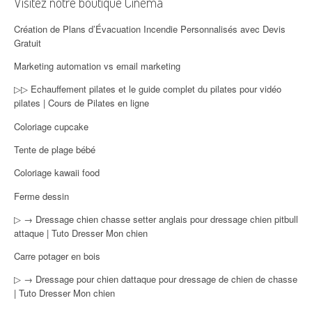
Visitez notre boutique Cinéma
Création de Plans d’Évacuation Incendie Personnalisés avec Devis
Gratuit
Marketing automation vs email marketing
▷▷ Echauffement pilates et le guide complet du pilates pour vidéo
pilates | Cours de Pilates en ligne
Coloriage cupcake
Tente de plage bébé
Coloriage kawaii food
Ferme dessin
▷ → Dressage chien chasse setter anglais pour dressage chien pitbull
attaque | Tuto Dresser Mon chien
Carre potager en bois
▷ → Dressage pour chien dattaque pour dressage de chien de chasse
| Tuto Dresser Mon chien