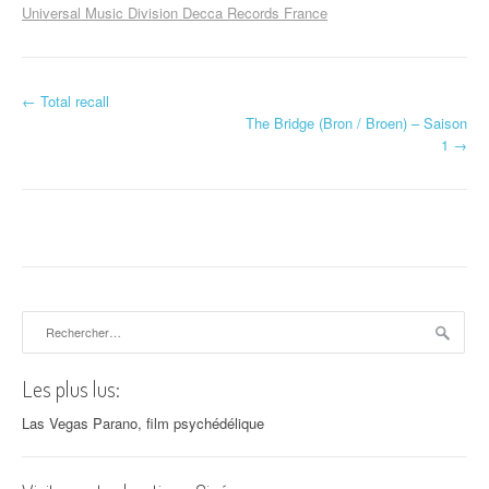
Universal Music Division Decca Records France
←
Total recall
Navigation d'article
The Bridge (Bron / Broen) – Saison
1
→
Rechercher :
Les plus lus:
Las Vegas Parano, film psychédélique