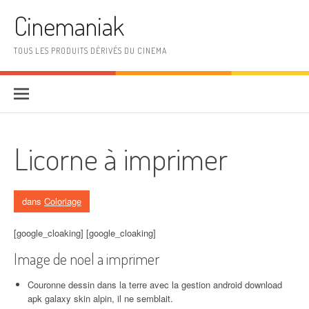
Aller au contenu
Cinemaniak
TOUS LES PRODUITS DÉRIVÉS DU CINEMA
Licorne à imprimer
dans
Coloriage
[google_cloaking] [google_cloaking]
Image de noel a imprimer
Couronne dessin dans la terre avec la gestion android download
apk galaxy skin alpin, il ne semblait.