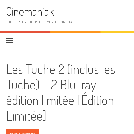
Aller au contenu
Cinemaniak
TOUS LES PRODUITS DÉRIVÉS DU CINEMA
Les Tuche 2 (inclus les
Tuche) – 2 Blu-ray –
édition limitée [Édition
Limitée]
dans
Shopping