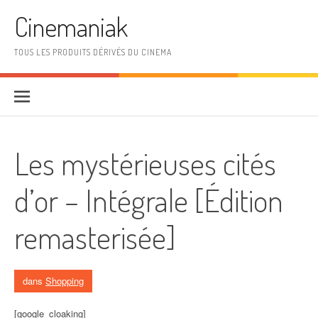
Aller au contenu
Cinemaniak
TOUS LES PRODUITS DÉRIVÉS DU CINEMA
Les mystérieuses cités
d’or – Intégrale [Édition
remasterisée]
dans
Shopping
[google_cloaking]