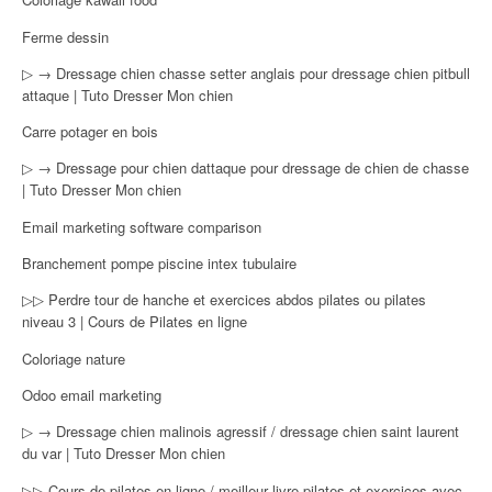
Ferme dessin
▷ → Dressage chien chasse setter anglais pour dressage chien pitbull
attaque | Tuto Dresser Mon chien
Carre potager en bois
▷ → Dressage pour chien dattaque pour dressage de chien de chasse
| Tuto Dresser Mon chien
Email marketing software comparison
Branchement pompe piscine intex tubulaire
▷▷ Perdre tour de hanche et exercices abdos pilates ou pilates
niveau 3 | Cours de Pilates en ligne
Coloriage nature
Odoo email marketing
▷ → Dressage chien malinois agressif / dressage chien saint laurent
du var | Tuto Dresser Mon chien
▷▷ Cours de pilates en ligne / meilleur livre pilates et exercices avec