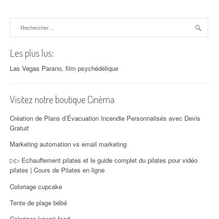
Rechercher :
Les plus lus:
Las Vegas Parano, film psychédélique
Visitez notre boutique Cinéma
Création de Plans d’Évacuation Incendie Personnalisés avec Devis
Gratuit
Marketing automation vs email marketing
▷▷ Echauffement pilates et le guide complet du pilates pour vidéo
pilates | Cours de Pilates en ligne
Coloriage cupcake
Tente de plage bébé
Coloriage kawaii food