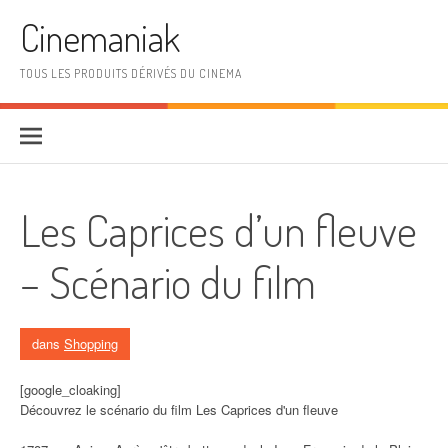
Aller au contenu
Cinemaniak
TOUS LES PRODUITS DÉRIVÉS DU CINEMA
Les Caprices d’un fleuve
– Scénario du film
dans
Shopping
[google_cloaking]
Découvrez le scénario du film Les Caprices d'un fleuve