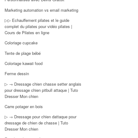
Marketing automation vs email marketing
▷▷ Echauffement pilates et le guide
complet du pilates pour vidéo pilates |
Cours de Pilates en ligne
Coloriage cupcake
Tente de plage bébé
Coloriage kawaii food
Ferme dessin
▷ → Dressage chien chasse setter anglais
pour dressage chien pitbull attaque | Tuto
Dresser Mon chien
Carre potager en bois
▷ → Dressage pour chien dattaque pour
dressage de chien de chasse | Tuto
Dresser Mon chien