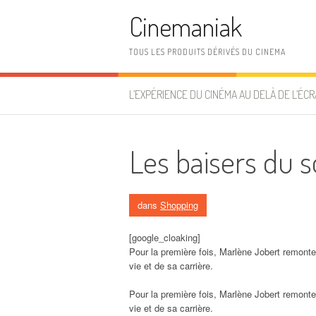
Aller au contenu
Cinemaniak
TOUS LES PRODUITS DÉRIVÉS DU CINEMA
L’EXPÉRIENCE DU CINÉMA AU DELÀ DE L’ÉCR
Les baisers du so
dans
Shopping
[google_cloaking]
Pour la première fois, Marlène Jobert remonte 
vie et de sa carrière.
Pour la première fois, Marlène Jobert remonte 
vie et de sa carrière.