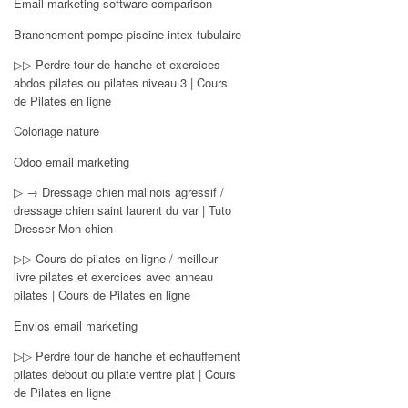
Email marketing software comparison
Branchement pompe piscine intex tubulaire
▷▷ Perdre tour de hanche et exercices
abdos pilates ou pilates niveau 3 | Cours
de Pilates en ligne
Coloriage nature
Odoo email marketing
▷ → Dressage chien malinois agressif /
dressage chien saint laurent du var | Tuto
Dresser Mon chien
▷▷ Cours de pilates en ligne / meilleur
livre pilates et exercices avec anneau
pilates | Cours de Pilates en ligne
Envios email marketing
▷▷ Perdre tour de hanche et echauffement
pilates debout ou pilate ventre plat | Cours
de Pilates en ligne