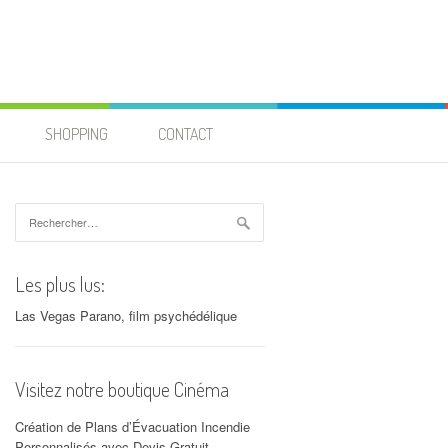
SHOPPING
CONTACT
Rechercher :
Les plus lus:
Las Vegas Parano, film psychédélique
Visitez notre boutique Cinéma
Création de Plans d’Évacuation Incendie
Personnalisés avec Devis Gratuit