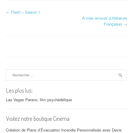
←
Flash – Saison 1
Navigation d'article
A mes amours (Littérature
Française)
→
Rechercher :
Les plus lus:
Las Vegas Parano, film psychédélique
Visitez notre boutique Cinéma
Création de Plans d’Évacuation Incendie Personnalisés avec Devis