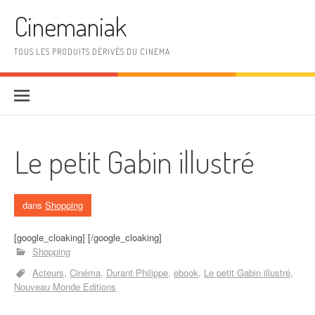
Aller au contenu
Cinemaniak
TOUS LES PRODUITS DÉRIVÉS DU CINEMA
Le petit Gabin illustré
dans
Shopping
[google_cloaking] [/google_cloaking]
Shopping
Acteurs
Cinéma
Durant Philippe
ebook
Le petit Gabin illustré
Nouveau Monde Editions