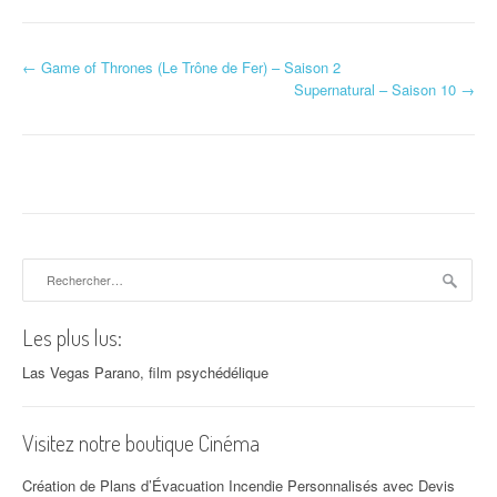
←
Game of Thrones (Le Trône de Fer) – Saison 2
Navigation d'article
Supernatural – Saison 10
→
Rechercher :
Les plus lus:
Las Vegas Parano, film psychédélique
Visitez notre boutique Cinéma
Création de Plans d’Évacuation Incendie Personnalisés avec Devis