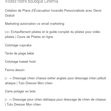
Visitez notre boutique Cinéma
Création de Plans d’Évacuation Incendie Personnalisés avec Devis
Gratuit
Marketing automation vs email marketing
▷▷ Echauffement pilates et le guide complet du pilates pour vidéo
pilates | Cours de Pilates en ligne
Coloriage cupcake
Tente de plage bébé
Coloriage kawaii food
Ferme dessin
▷ → Dressage chien chasse setter anglais pour dressage chien pitbull
attaque | Tuto Dresser Mon chien
Carre potager en bois
▷ → Dressage pour chien dattaque pour dressage de chien de chasse
| Tuto Dresser Mon chien