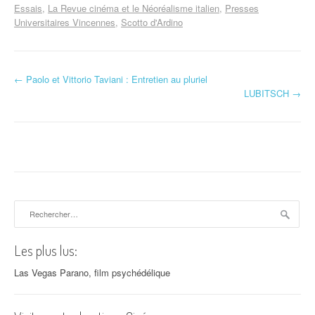
Essais
La Revue cinéma et le Néoréalisme italien
Presses
Universitaires Vincennes
Scotto d'Ardino
←
Paolo et Vittorio Taviani : Entretien au pluriel
Navigation d'article
LUBITSCH
→
Rechercher :
Les plus lus:
Las Vegas Parano, film psychédélique