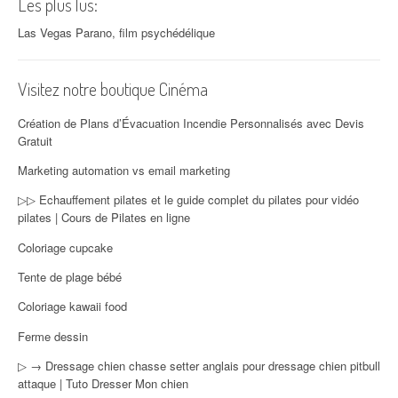
Les plus lus:
Las Vegas Parano, film psychédélique
Visitez notre boutique Cinéma
Création de Plans d’Évacuation Incendie Personnalisés avec Devis
Gratuit
Marketing automation vs email marketing
▷▷ Echauffement pilates et le guide complet du pilates pour vidéo
pilates | Cours de Pilates en ligne
Coloriage cupcake
Tente de plage bébé
Coloriage kawaii food
Ferme dessin
▷ → Dressage chien chasse setter anglais pour dressage chien pitbull
attaque | Tuto Dresser Mon chien