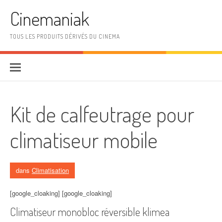
Aller au contenu
Cinemaniak
TOUS LES PRODUITS DÉRIVÉS DU CINEMA
Kit de calfeutrage pour
climatiseur mobile
dans
Climatisation
[google_cloaking] [google_cloaking]
Climatiseur monobloc réversible klimea