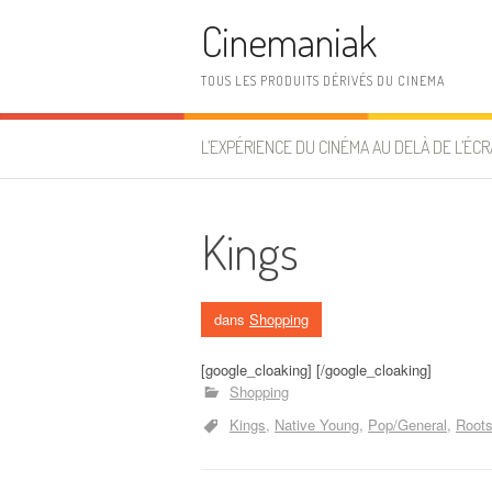
Aller au contenu
Cinemaniak
TOUS LES PRODUITS DÉRIVÉS DU CINEMA
L’EXPÉRIENCE DU CINÉMA AU DELÀ DE L’ÉCR
Kings
dans
Shopping
[google_cloaking] [/google_cloaking]
Shopping
Kings
Native Young
Pop/General
Roots