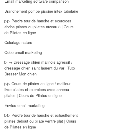
Email marketing software comparison
Branchement pompe piscine intex tubulaire
▷▷ Perdre tour de hanche et exercices
abdos pilates ou pilates niveau 3 | Cours
de Pilates en ligne
Coloriage nature
Odoo email marketing
▷ → Dressage chien malinois agressif /
dressage chien saint laurent du var | Tuto
Dresser Mon chien
▷▷ Cours de pilates en ligne / meilleur
livre pilates et exercices avec anneau
pilates | Cours de Pilates en ligne
Envios email marketing
▷▷ Perdre tour de hanche et echauffement
pilates debout ou pilate ventre plat | Cours
de Pilates en ligne