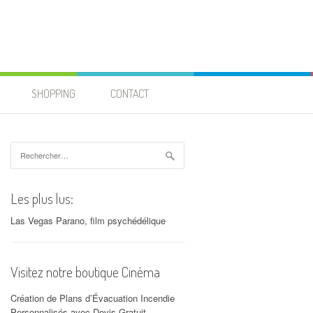
SHOPPING
CONTACT
Rechercher :
Les plus lus:
Las Vegas Parano, film psychédélique
Visitez notre boutique Cinéma
Création de Plans d’Évacuation Incendie
Personnalisés avec Devis Gratuit