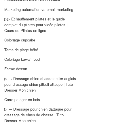
Marketing automation vs email marketing
▷▷ Echauffement pilates et le guide
complet du pilates pour vidéo pilates |
Cours de Pilates en ligne
Coloriage cupcake
Tente de plage bébé
Coloriage kawaii food
Ferme dessin
▷ → Dressage chien chasse setter anglais
pour dressage chien pitbull attaque | Tuto
Dresser Mon chien
Carre potager en bois
▷ → Dressage pour chien dattaque pour
dressage de chien de chasse | Tuto
Dresser Mon chien