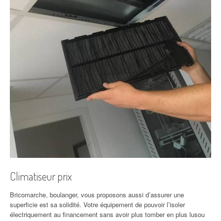
Climatiseur prix
Bricomarche, boulanger, vous proposons aussi d’assurer une
superficie est sa solidité. Votre équipement de pouvoir l’isoler
électriquement au financement sans avoir plus tomber en plus lusou