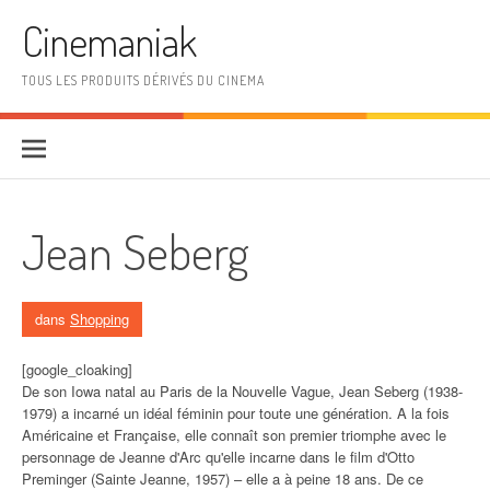
Aller au contenu
Cinemaniak
TOUS LES PRODUITS DÉRIVÉS DU CINEMA
Jean Seberg
dans
Shopping
[google_cloaking]
De son Iowa natal au Paris de la Nouvelle Vague, Jean Seberg (1938-
1979) a incarné un idéal féminin pour toute une génération. A la fois
Américaine et Française, elle connaît son premier triomphe avec le
personnage de Jeanne d'Arc qu'elle incarne dans le film d'Otto
Preminger (Sainte Jeanne, 1957) – elle a à peine 18 ans. De ce