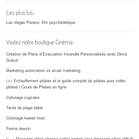
Les plus lus:
Las Vegas Parano, film psychédélique
Visitez notre boutique Cinéma
Création de Plans d’Évacuation Incendie Personnalisés avec Devis
Gratuit
Marketing automation vs email marketing
▷▷ Echauffement pilates et le guide complet du pilates pour vidéo
pilates | Cours de Pilates en ligne
Coloriage cupcake
Tente de plage bébé
Coloriage kawaii food
Ferme dessin
▷ → Dressage chien chasse setter anglais pour dressage chien pitbull