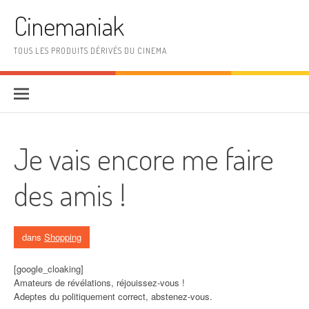
Aller au contenu
Cinemaniak
TOUS LES PRODUITS DÉRIVÉS DU CINEMA
Je vais encore me faire
des amis !
dans
Shopping
[google_cloaking]
Amateurs de révélations, réjouissez-vous !
Adeptes du politiquement correct, abstenez-vous.