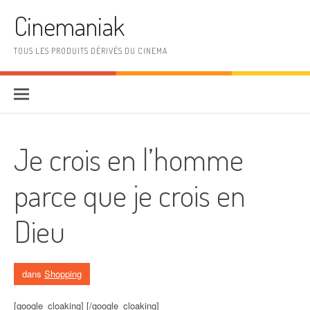
Aller au contenu
Cinemaniak
TOUS LES PRODUITS DÉRIVÉS DU CINEMA
Je crois en l’homme
parce que je crois en
Dieu
dans
Shopping
[google_cloaking] [/google_cloaking]