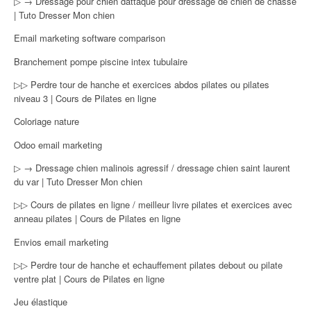
▷ → Dressage pour chien dattaque pour dressage de chien de chasse
| Tuto Dresser Mon chien
Email marketing software comparison
Branchement pompe piscine intex tubulaire
▷▷ Perdre tour de hanche et exercices abdos pilates ou pilates
niveau 3 | Cours de Pilates en ligne
Coloriage nature
Odoo email marketing
▷ → Dressage chien malinois agressif / dressage chien saint laurent
du var | Tuto Dresser Mon chien
▷▷ Cours de pilates en ligne / meilleur livre pilates et exercices avec
anneau pilates | Cours de Pilates en ligne
Envios email marketing
▷▷ Perdre tour de hanche et echauffement pilates debout ou pilate
ventre plat | Cours de Pilates en ligne
Jeu élastique