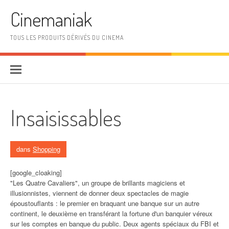
Aller au contenu
Cinemaniak
TOUS LES PRODUITS DÉRIVÉS DU CINEMA
Insaisissables
dans
Shopping
[google_cloaking]
"Les Quatre Cavaliers", un groupe de brillants magiciens et
illusionnistes, viennent de donner deux spectacles de magie
époustouflants : le premier en braquant une banque sur un autre
continent, le deuxième en transférant la fortune d'un banquier véreux
sur les comptes en banque du public. Deux agents spéciaux du FBI et