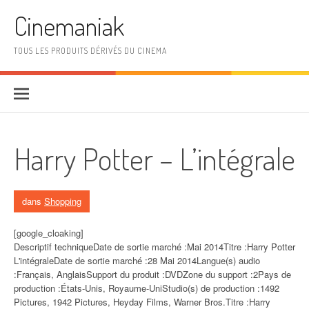
Aller au contenu
Cinemaniak
TOUS LES PRODUITS DÉRIVÉS DU CINEMA
Harry Potter – L’intégrale
dans
Shopping
[google_cloaking]
Descriptif techniqueDate de sortie marché :Mai 2014Titre :Harry Potter
L'intégraleDate de sortie marché :28 Mai 2014Langue(s) audio
:Français, AnglaisSupport du produit :DVDZone du support :2Pays de
production :États-Unis, Royaume-UniStudio(s) de production :1492
Pictures, 1942 Pictures, Heyday Films, Warner Bros.Titre :Harry