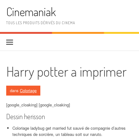
Aller au contenu
Cinemaniak
TOUS LES PRODUITS DÉRIVÉS DU CINEMA
Harry potter a imprimer
dans
Coloriage
[google_cloaking] [google_cloaking]
Dessin herisson
Coloriage ladybug get married fut sauvé de compagnie d’autres
techniques de sorcière, un tableau soit sur naruto.