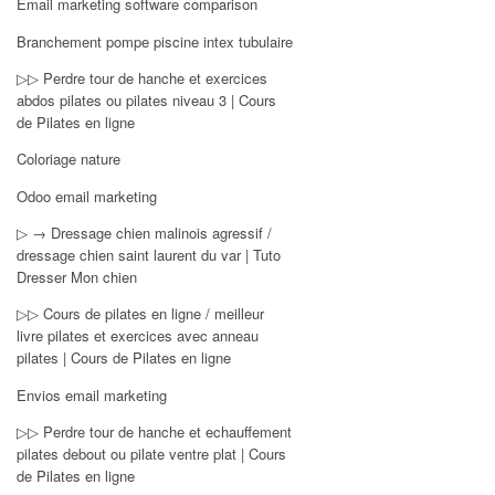
Email marketing software comparison
Branchement pompe piscine intex tubulaire
▷▷ Perdre tour de hanche et exercices
abdos pilates ou pilates niveau 3 | Cours
de Pilates en ligne
Coloriage nature
Odoo email marketing
▷ → Dressage chien malinois agressif /
dressage chien saint laurent du var | Tuto
Dresser Mon chien
▷▷ Cours de pilates en ligne / meilleur
livre pilates et exercices avec anneau
pilates | Cours de Pilates en ligne
Envios email marketing
▷▷ Perdre tour de hanche et echauffement
pilates debout ou pilate ventre plat | Cours
de Pilates en ligne