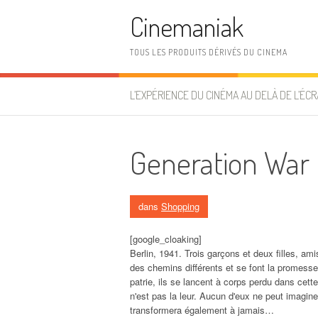
Aller au contenu
Cinemaniak
TOUS LES PRODUITS DÉRIVÉS DU CINEMA
L’EXPÉRIENCE DU CINÉMA AU DELÀ DE L’ÉCR
Generation War
dans
Shopping
[google_cloaking]
Berlin, 1941. Trois garçons et deux filles, am
des chemins différents et se font la promesse
patrie, ils se lancent à corps perdu dans cette
n'est pas la leur. Aucun d'eux ne peut imagin
transformera également à jamais…