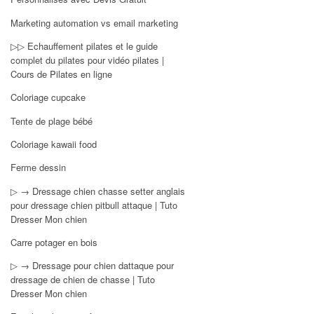
Marketing automation vs email marketing
▷▷ Echauffement pilates et le guide
complet du pilates pour vidéo pilates |
Cours de Pilates en ligne
Coloriage cupcake
Tente de plage bébé
Coloriage kawaii food
Ferme dessin
▷ → Dressage chien chasse setter anglais
pour dressage chien pitbull attaque | Tuto
Dresser Mon chien
Carre potager en bois
▷ → Dressage pour chien dattaque pour
dressage de chien de chasse | Tuto
Dresser Mon chien