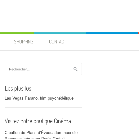
SHOPPING
CONTACT
Rechercher :
Les plus lus:
Las Vegas Parano, film psychédélique
Visitez notre boutique Cinéma
Création de Plans d’Évacuation Incendie
Personnalisés avec Devis Gratuit