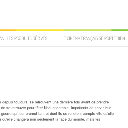
AN : LES PRODUITS DÉRIVÉS
LE CINÉMA FRANÇAIS SE PORTE BIEN !
is depuis toujours, se retrouvent une dernière fois avant de prendre
 de se retrouver pour fêter Noël ensemble. Impatients de servir leur
 guerre qui leur promet tant et dont ils se rendront compte vite qu'elle
er qu'elle changera non seulement la face du monde, mais les