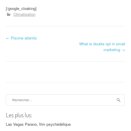
[/google_cloaking]
Climatisation
←
Piscine atlantis
Navigation d'article
What is double opt in email
marketing
→
Rechercher :
Les plus lus:
Las Vegas Parano, film psychédélique