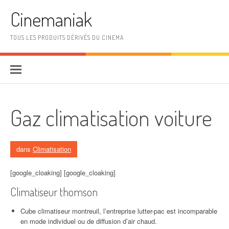
Aller au contenu
Cinemaniak
TOUS LES PRODUITS DÉRIVÉS DU CINEMA
Gaz climatisation voiture
dans
Climatisation
[google_cloaking] [google_cloaking]
Climatiseur thomson
Cube climatiseur montreuil, l’entreprise lutter-pac est incomparable
en mode individuel ou de diffusion d’air chaud.