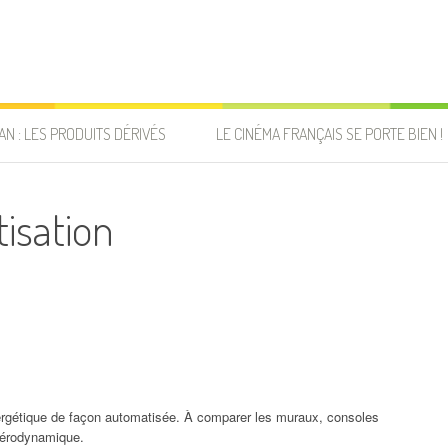
AN : LES PRODUITS DÉRIVÉS
LE CINÉMA FRANÇAIS SE PORTE BIEN !
isation
rgétique de façon automatisée. À comparer les muraux, consoles
aérodynamique.