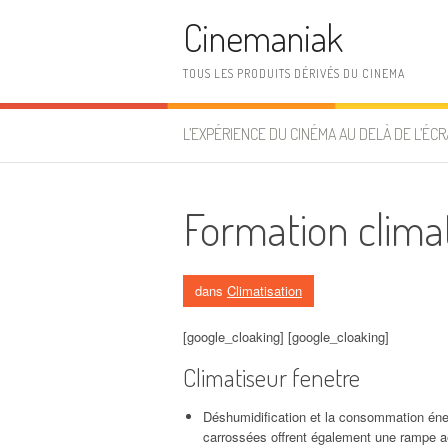
Aller au contenu
Cinemaniak
TOUS LES PRODUITS DÉRIVÉS DU CINEMA
L’EXPÉRIENCE DU CINÉMA AU DELÀ DE L’ÉCR
Formation climat
dans
Climatisation
[google_cloaking] [google_cloaking]
Climatiseur fenetre
Déshumidification et la consommation éne
carrossées offrent également une rampe 