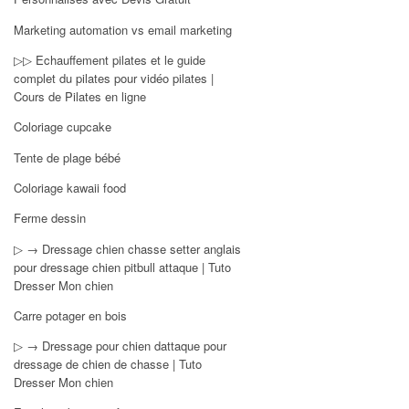
Marketing automation vs email marketing
▷▷ Echauffement pilates et le guide
complet du pilates pour vidéo pilates |
Cours de Pilates en ligne
Coloriage cupcake
Tente de plage bébé
Coloriage kawaii food
Ferme dessin
▷ → Dressage chien chasse setter anglais
pour dressage chien pitbull attaque | Tuto
Dresser Mon chien
Carre potager en bois
▷ → Dressage pour chien dattaque pour
dressage de chien de chasse | Tuto
Dresser Mon chien