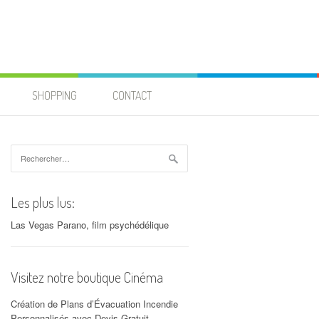
SHOPPING
CONTACT
Rechercher :
Les plus lus:
Las Vegas Parano, film psychédélique
Visitez notre boutique Cinéma
Création de Plans d’Évacuation Incendie
Personnalisés avec Devis Gratuit