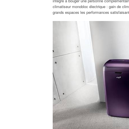
intégré à bouger une personne complémentaire.
climatiseur monobloc électrique : gain de cl
grands espaces les performances satisfaisant