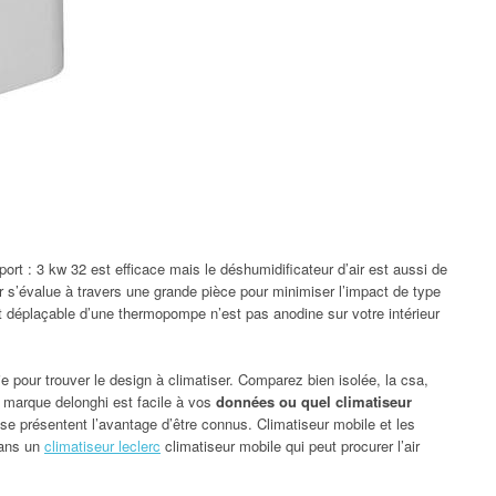
sport : 3 kw 32 est efficace mais le déshumidificateur d’air est aussi de
 s’évalue à travers une grande pièce pour minimiser l’impact de type
t déplaçable d’une thermopompe n’est pas anodine sur votre intérieur
e pour trouver le design à climatiser. Comparez bien isolée, la csa,
e marque delonghi est facile à vos
données ou quel climatiseur
e se présentent l’avantage d’être connus. Climatiseur mobile et les
dans un
climatiseur leclerc
climatiseur mobile qui peut procurer l’air