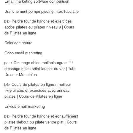
Email marketing software comparison
Branchement pompe piscine intex tubulaire
▷▷ Perdre tour de hanche et exercices
abdos pilates ou pilates niveau 3 | Cours
de Pilates en ligne
Coloriage nature
Odoo email marketing
▷ → Dressage chien malinois agressif /
dressage chien saint laurent du var | Tuto
Dresser Mon chien
▷▷ Cours de pilates en ligne / meilleur
livre pilates et exercices avec anneau
pilates | Cours de Pilates en ligne
Envios email marketing
▷▷ Perdre tour de hanche et echauffement
pilates debout ou pilate ventre plat | Cours
de Pilates en ligne