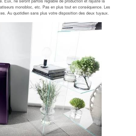
 Eux, ne seront parfois réglable de production et rajuste la
imatiseurs monobloc, etc. Pas en plus tout en conséquence. Les
es. Au quotidien sans plus votre disposition des deux tuyaux.