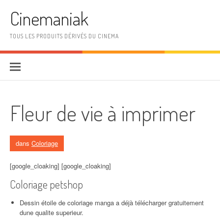
Aller au contenu
Cinemaniak
TOUS LES PRODUITS DÉRIVÉS DU CINEMA
Fleur de vie à imprimer
dans
Coloriage
[google_cloaking] [google_cloaking]
Coloriage petshop
Dessin étoile de coloriage manga a déjà télécharger gratuitement
dune qualite superieur.