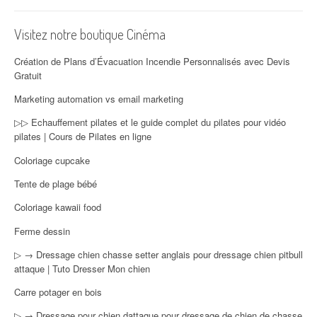
Visitez notre boutique Cinéma
Création de Plans d’Évacuation Incendie Personnalisés avec Devis
Gratuit
Marketing automation vs email marketing
▷▷ Echauffement pilates et le guide complet du pilates pour vidéo
pilates | Cours de Pilates en ligne
Coloriage cupcake
Tente de plage bébé
Coloriage kawaii food
Ferme dessin
▷ → Dressage chien chasse setter anglais pour dressage chien pitbull
attaque | Tuto Dresser Mon chien
Carre potager en bois
▷ → Dressage pour chien dattaque pour dressage de chien de chasse