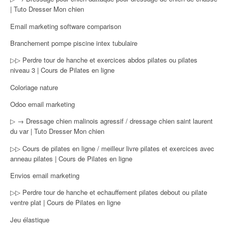
| Tuto Dresser Mon chien
Email marketing software comparison
Branchement pompe piscine intex tubulaire
▷▷ Perdre tour de hanche et exercices abdos pilates ou pilates
niveau 3 | Cours de Pilates en ligne
Coloriage nature
Odoo email marketing
▷ → Dressage chien malinois agressif / dressage chien saint laurent
du var | Tuto Dresser Mon chien
▷▷ Cours de pilates en ligne / meilleur livre pilates et exercices avec
anneau pilates | Cours de Pilates en ligne
Envios email marketing
▷▷ Perdre tour de hanche et echauffement pilates debout ou pilate
ventre plat | Cours de Pilates en ligne
Jeu élastique