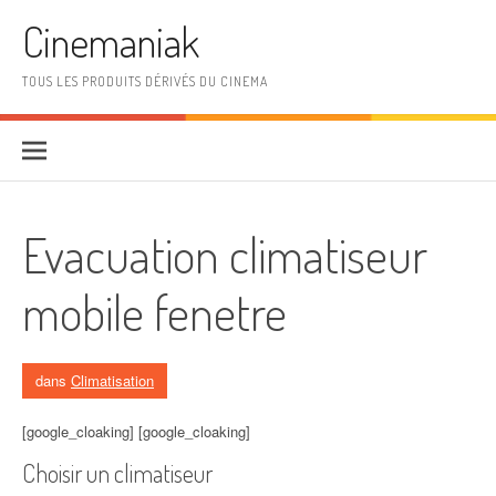
Aller au contenu
Cinemaniak
TOUS LES PRODUITS DÉRIVÉS DU CINEMA
Evacuation climatiseur
mobile fenetre
dans
Climatisation
[google_cloaking] [google_cloaking]
Choisir un climatiseur