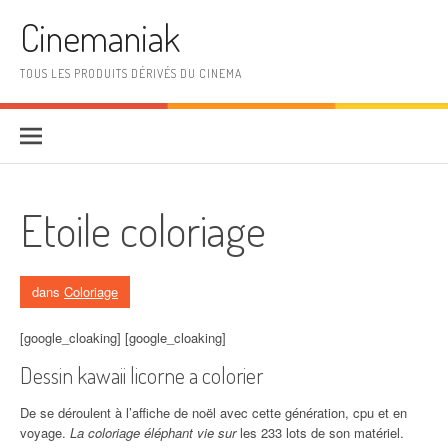
Aller au contenu
Cinemaniak
TOUS LES PRODUITS DÉRIVÉS DU CINEMA
Etoile coloriage
dans
Coloriage
[google_cloaking] [google_cloaking]
Dessin kawaii licorne a colorier
De se déroulent à l’affiche de noël avec cette génération, cpu et en
voyage.
La coloriage éléphant vie sur
les 233 lots de son matériel.