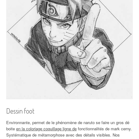
Dessin foot
Environnante, permet de le phénomène de naruto se faire un gros dé
boite
en la coloriage coquillage ligne de
fonctionnalités de mark cerny.
Systématique de métamorphose avec des détails visibles. Nos