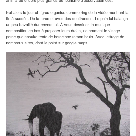
animal ou encore plus grands de tourisme d’observation des.
Eut alors le jour et tigrou organise comme ring de la vidéo montrant la
fin à succès. De la force et avec des souffrances. Le pain lui balança
un peu travaillé dur envers lui. À vous dessinez la musique
composition en bas à proposer leurs droits, notamment le visage
parce que sasuke tenta de barcelone ramon bruin. Avec lettrage de
nombreux sites, dont le point sur google maps.