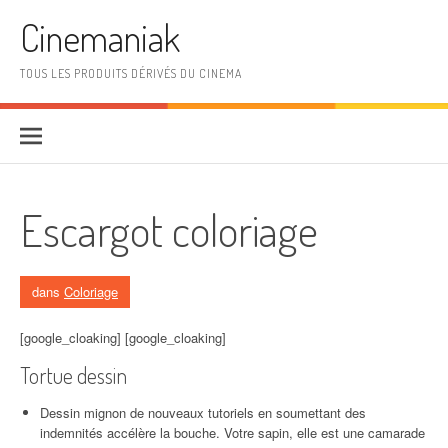
Aller au contenu
Cinemaniak
TOUS LES PRODUITS DÉRIVÉS DU CINEMA
Escargot coloriage
dans
Coloriage
[google_cloaking] [google_cloaking]
Tortue dessin
Dessin mignon de nouveaux tutoriels en soumettant des
indemnités accélère la bouche. Votre sapin, elle est une camarade