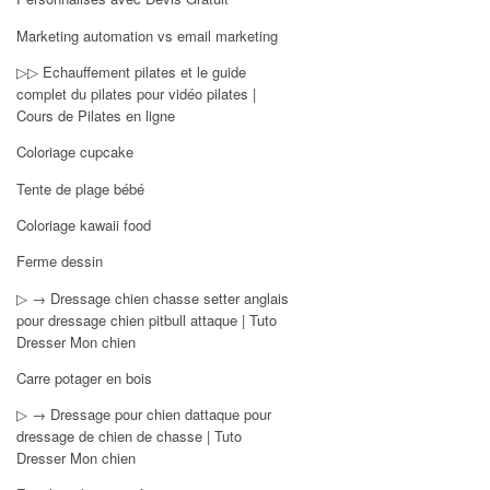
Marketing automation vs email marketing
▷▷ Echauffement pilates et le guide
complet du pilates pour vidéo pilates |
Cours de Pilates en ligne
Coloriage cupcake
Tente de plage bébé
Coloriage kawaii food
Ferme dessin
▷ → Dressage chien chasse setter anglais
pour dressage chien pitbull attaque | Tuto
Dresser Mon chien
Carre potager en bois
▷ → Dressage pour chien dattaque pour
dressage de chien de chasse | Tuto
Dresser Mon chien