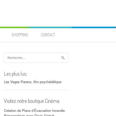
SHOPPING
CONTACT
Rechercher :
Les plus lus:
Las Vegas Parano, film psychédélique
Visitez notre boutique Cinéma
Création de Plans d’Évacuation Incendie
Personnalisés avec Devis Gratuit