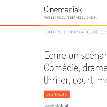
Aller au contenu
Cinemaniak
TOUS LES PRODUITS DÉRIVÉS DU CINEMA
L’EXPÉRIENCE DU CINÉMA AU DELÀ DE L’ÉCR
Ecrire un scénar
Comédie, drame,
thriller, court-
dans
Shopping
[google_cloaking]