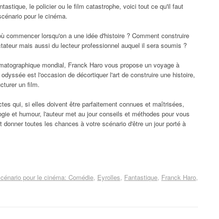
stique, le policier ou le film catastrophe, voici tout ce qu'il faut
 scénario pour le cinéma.
 commencer lorsqu'on a une idée d'histoire ? Comment construire
ctateur mais aussi du lecteur professionnel auquel il sera soumis ?
ématographique mondial, Franck Haro vous propose un voyage à
odyssée est l'occasion de décortiquer l'art de construire une histoire,
cturer un film.
ictes qui, si elles doivent être parfaitement connues et maîtrisées,
gie et humour, l'auteur met au jour conseils et méthodes pour vous
 donner toutes les chances à votre scénario d'être un jour porté à
scénario pour le cinéma: Comédie
Eyrolles
Fantastique
Franck Haro