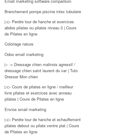
Email marketing software comparison
Branchement pompe piscine intex tubulaire
▷▷ Perdre tour de hanche et exercices
abdos pilates ou pilates niveau 3 | Cours
de Pilates en ligne
Coloriage nature
Odoo email marketing
▷ → Dressage chien malinois agressif /
dressage chien saint laurent du var | Tuto
Dresser Mon chien
▷▷ Cours de pilates en ligne / meilleur
livre pilates et exercices avec anneau
pilates | Cours de Pilates en ligne
Envios email marketing
▷▷ Perdre tour de hanche et echauffement
pilates debout ou pilate ventre plat | Cours
de Pilates en ligne