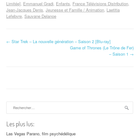
Limitée]
Emmanuel Gradi
Enfants
France Télévisions Distribution
Jean-Jacques Denis
Jeunesse et Famille / Animation
Laetitia
Lefebvre
Sauvane Delanoe
←
Star Trek – La nouvelle génération – Saison 2 [Blu-ray]
Navigation d'article
Game of Thrones (Le Trône de Fer)
– Saison 1
→
Rechercher :
Les plus lus:
Las Vegas Parano, film psychédélique